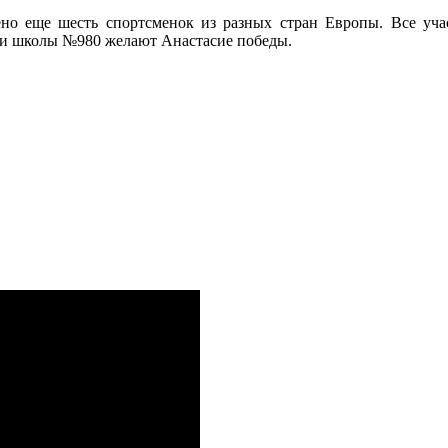
лено еще шесть спортсменок из разных стран Европы. Все уча
ки школы №980 желают Анастасие победы.