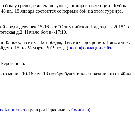
о боксу среди девочек, девушек, юниорок и женщин "Кубок
8 кг., 18 января состоится ее первый бой на этом турнире.
ий среди девушек 15-16 лет "Олимпийские Надежды - 2018" в
тская д.2. Начало боя в ~17:10.
35 боев, из них - 32 победы, 3 из них - досрочно. Напомним,
ет с 15 по 24 марта 2019 года (
по информации сайта
Берстенева.
ртсменов 10-16 лет. 18 ноября будет также праздноваться 40-ка
ия Кириенко
(тренеры Герасимов /
Очигава
).