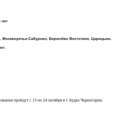
 лет
о,
Москворечье-Сабурово,
Бирюлёво Восточное,
Царицыно.
ет.
вания пройдут с 13 по 24 октября в г. Будва Черногории.