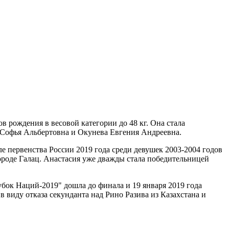
 рождения в весовой категории до 48 кг. Она стала
Софья Альбертовна и Окунева Евгения Андреевна.
е первенства России 2019 года среди девушек 2003-2004 годов
ороде Галац. Анастасия уже дважды стала победительницей
бок Наций-2019" дошла до финала и 19 января 2019 года
 виду отказа секунданта над Рино Разива из Казахстана и