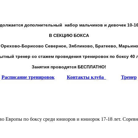
должается дополнительный набор
мальчиков и девочек 10-16
В СЕКЦИЮ БОКСА
,
Орехово-Борисово Северное, Зябликово,
Братеево, Марьин
ытный тренер со стажем проведения тренировок по боксу 40 л
Занятия проводятся БЕСПЛАТНО!
Расписание тренировок
Контакты клуба
Тренер
во Европы по боксу среди юниоров и юниорок 17-18 лет. Соревно