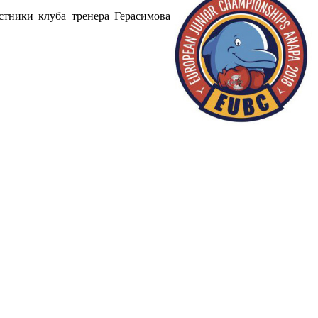
стники клуба тренера Герасимова