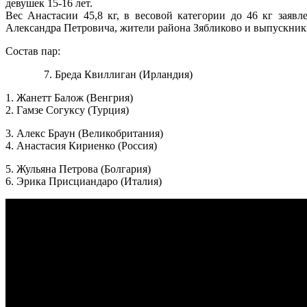
девушек 15-16 лет.
Вес Анастасии 45,8 кг, в весовой категории до 46 кг заяв
Александра Петровича, жители района Зябликово и выпускни
Состав пар:
7. Бреда Квиллиган (Ирландия)
1. Жанетт Балож (Венгрия)
2. Гамзе Согуксу (Турция)
3. Алекс Браун (Великобритания)
4. Анастасия Кириенко (Россия)
5. Жульяна Петрова (Болгария)
6. Эрика Присциандаро (Италия)